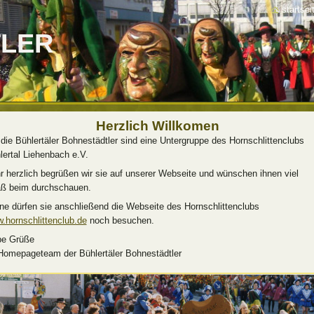
startsei
LER
Herzlich Willkomen
 die Bühlertäler Bohnestädtler sind eine Untergruppe des Hornschlittenclubs
lertal Liehenbach e.V.
r herzlich begrüßen wir sie auf unserer Webseite und wünschen ihnen viel
ß beim durchschauen.
ne dürfen sie anschließend die Webseite des Hornschlittenclubs
.hornschlittenclub.de
noch besuchen.
be Grüße
 Homepageteam der Bühlertäler Bohnestädtler